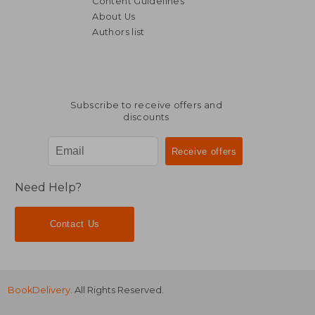
Content Guidelines
About Us
Authors list
Subscribe to receive offers and
discounts
Need Help?
Contact Us
BookDelivery
. All Rights Reserved.