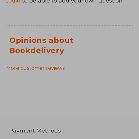
Login
to be able to add your own question.
Opinions about
Bookdelivery
More customer reviews
Payment Methods