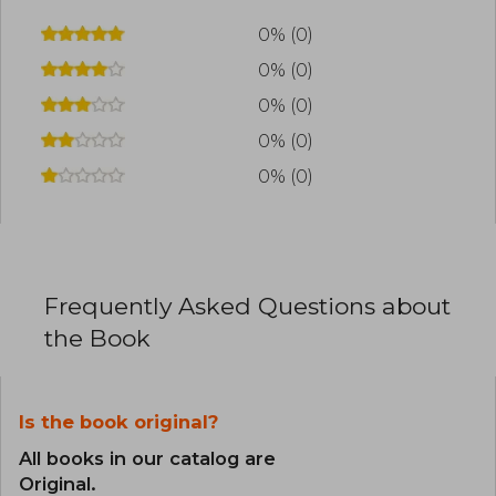
0% (0)
0% (0)
0% (0)
0% (0)
0% (0)
Frequently Asked Questions about
the Book
Is the book original?
All books in our catalog are
Original.