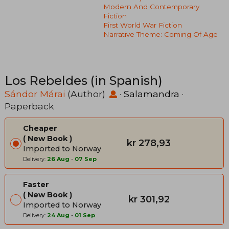
Modern And Contemporary
Fiction
First World War Fiction
Narrative Theme: Coming Of Age
Los Rebeldes (in Spanish)
Sándor Márai
(Author)
·
Salamandra
·
Paperback
Cheaper
New Book
kr 278,93
Imported to Norway
Delivery:
26 Aug
-
07 Sep
Faster
New Book
kr 301,92
Imported to Norway
Delivery:
24 Aug
-
01 Sep