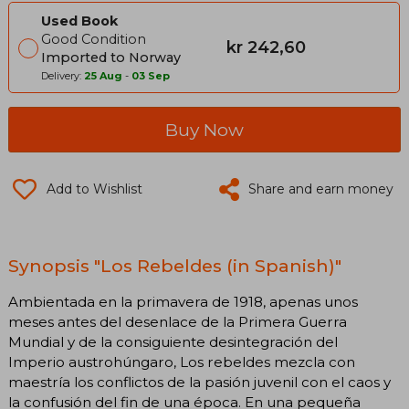
Used Book
Good Condition
kr 242,60
Imported to Norway
Delivery:
25 Aug
-
03 Sep
Buy Now
Add to Wishlist
Share and earn money
Synopsis "Los Rebeldes (in Spanish)"
Ambientada en la primavera de 1918, apenas unos
meses antes del desenlace de la Primera Guerra
Mundial y de la consiguiente desintegración del
Imperio austrohúngaro, Los rebeldes mezcla con
maestría los conflictos de la pasión juvenil con el caos y
la confusión del fin de una época. En una pequeña