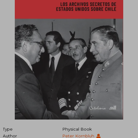
Type
Physical Book
Author
Peter Kornbluh