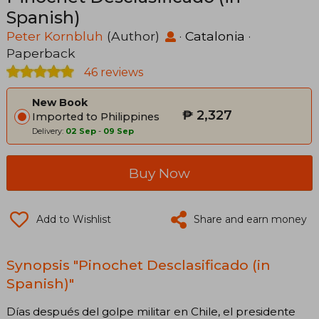
Spanish)
Peter Kornbluh
(Author)
·
Catalonia
·
Paperback
46 reviews
New Book
₱ 2,327
Imported to Philippines
Delivery:
02 Sep
-
09 Sep
Buy Now
Add to Wishlist
Share and earn money
Synopsis "Pinochet Desclasificado (in
Spanish)"
Días después del golpe militar en Chile, el presidente