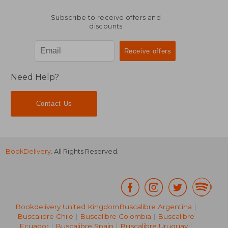
Subscribe to receive offers and
discounts
Need Help?
Contact Us
BookDelivery
. All Rights Reserved.
Bookdelivery United Kingdom
Buscalibre Argentina
|
Buscalibre Chile
|
Buscalibre Colombia
|
Buscalibre
Ecuador
|
Buscalibre Spain
|
Buscalibre Uruguay
|