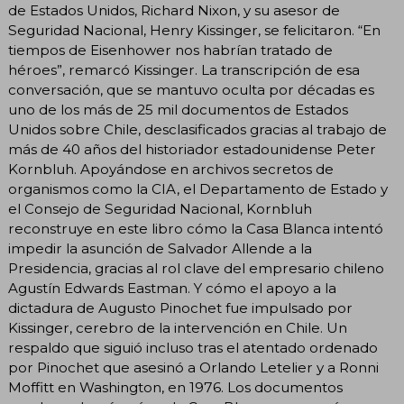
de Estados Unidos, Richard Nixon, y su asesor de
Seguridad Nacional, Henry Kissinger, se felicitaron. “En
tiempos de Eisenhower nos habrían tratado de
héroes”, remarcó Kissinger. La transcripción de esa
conversación, que se mantuvo oculta por décadas es
uno de los más de 25 mil documentos de Estados
Unidos sobre Chile, desclasificados gracias al trabajo de
más de 40 años del historiador estadounidense Peter
Kornbluh. Apoyándose en archivos secretos de
organismos como la CIA, el Departamento de Estado y
el Consejo de Seguridad Nacional, Kornbluh
reconstruye en este libro cómo la Casa Blanca intentó
impedir la asunción de Salvador Allende a la
Presidencia, gracias al rol clave del empresario chileno
Agustín Edwards Eastman. Y cómo el apoyo a la
dictadura de Augusto Pinochet fue impulsado por
Kissinger, cerebro de la intervención en Chile. Un
respaldo que siguió incluso tras el atentado ordenado
por Pinochet que asesinó a Orlando Letelier y a Ronni
Moffitt en Washington, en 1976. Los documentos