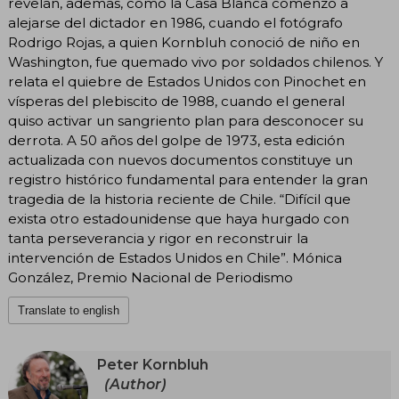
revelan, además, cómo la Casa Blanca comenzó a
alejarse del dictador en 1986, cuando el fotógrafo
Rodrigo Rojas, a quien Kornbluh conoció de niño en
Washington, fue quemado vivo por soldados chilenos. Y
relata el quiebre de Estados Unidos con Pinochet en
vísperas del plebiscito de 1988, cuando el general
quiso activar un sangriento plan para desconocer su
derrota. A 50 años del golpe de 1973, esta edición
actualizada con nuevos documentos constituye un
registro histórico fundamental para entender la gran
tragedia de la historia reciente de Chile. “Difícil que
exista otro estadounidense que haya hurgado con
tanta perseverancia y rigor en reconstruir la
intervención de Estados Unidos en Chile”. Mónica
González, Premio Nacional de Periodismo
Translate to english
Peter Kornbluh
(Author)