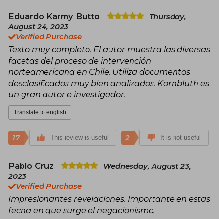
Eduardo Karmy Butto
Thursday,
August 24, 2023
Verified Purchase
Texto muy completo. El autor muestra las diversas
facetas del proceso de intervención
norteamericana en Chile. Utiliza documentos
desclasificados muy bien analizados. Kornbluth es
un gran autor e investigador.
Translate to english
17
2
This review is useful
It is not useful
Pablo Cruz
Wednesday, August 23,
2023
Verified Purchase
Impresionantes revelaciones. Importante en estas
fecha en que surge el negacionismo.