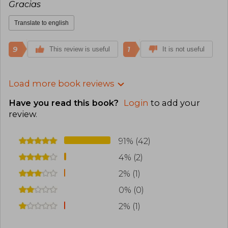
Gracias
Translate to english
9
1
This review is useful
It is not useful
Load more book reviews
Have you read this book?
Login
to add your
review
.
91% (42)
4% (2)
2% (1)
0% (0)
2% (1)