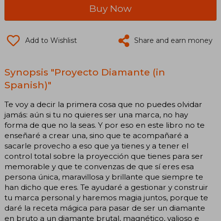
Buy Now
Add to Wishlist
Share and earn money
Synopsis "Proyecto Diamante (in
Spanish)"
Te voy a decir la primera cosa que no puedes olvidar
jamás: aún si tu no quieres ser una marca, no hay
forma de que no la seas. Y por eso en este libro no te
enseñaré a crear una, sino que te acompañaré a
sacarle provecho a eso que ya tienes y a tener el
control total sobre la proyección que tienes para ser
memorable y que te convenzas de que sí eres esa
persona única, maravillosa y brillante que siempre te
han dicho que eres. Te ayudaré a gestionar y construir
tu marca personal y haremos magia juntos, porque te
daré la receta mágica para pasar de ser un diamante
en bruto a un diamante brutal, magnético, valioso e