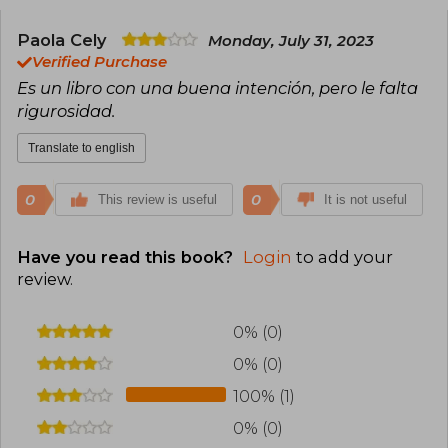
Paola Cely
Monday, July 31, 2023
Verified Purchase
Es un libro con una buena intención, pero le falta
rigurosidad.
Translate to english
0
0
This review is useful
It is not useful
Have you read this book?
Login
to add your
review
.
0% (0)
0% (0)
100% (1)
0% (0)