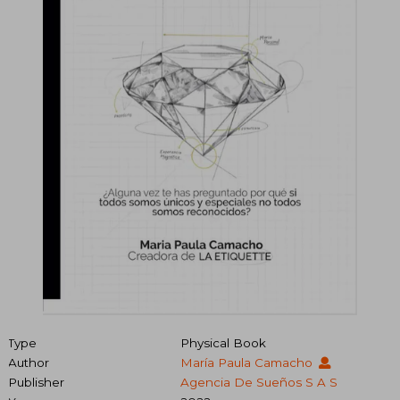
Type
Physical Book
Author
María Paula Camacho
Publisher
Agencia De Sueños S A S