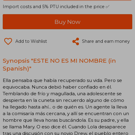
Import costs and 5% PTU included in the price ✅
Buy Now
Add to Wishlist
Share and earn money
Synopsis "ESTE NO ES MI NOMBRE (in
Spanish)"
Ella pensaba que había recuperado su vida. Pero se
equivocaba. Nunca debió haber confiado en él.
Temblando de frío y magullada, una adolescente se
despierta en la cuneta sin recuerdo alguno de cómo
ha llegado hasta ahí... o de quién es. Un agente la lleva
a la comisaría más cercana, y allí se encuentran con un
hombre que lleva horas buscándola. Es su padre, y ella
se llama Mary. O eso dice él. Cuando Lola desaparece
tras una discusión con su novio Drew, el pueblo entero