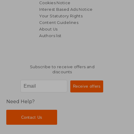
Cookies Notice
Interest Based Ads Notice
Your Statutory Rights
Content Guidelines
About Us
Authors list
Subscribe to receive offers and
discounts
Need Help?
Contact Us