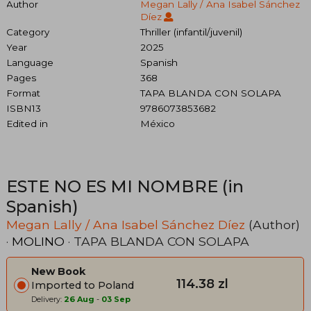
Author
Megan Lally / Ana Isabel Sánchez
Díez
Category
Thriller (infantil/juvenil)
Year
2025
Language
Spanish
Pages
368
Format
TAPA BLANDA CON SOLAPA
ISBN13
9786073853682
Edited in
México
ESTE NO ES MI NOMBRE (in
Spanish)
Megan Lally / Ana Isabel Sánchez Díez
(Author)
·
MOLINO
· TAPA BLANDA CON SOLAPA
New Book
114.38 zl
Imported to Poland
Delivery:
26 Aug
-
03 Sep