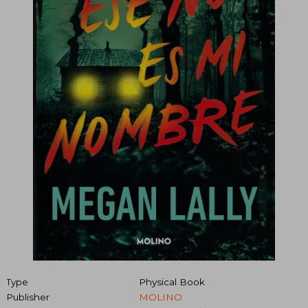
Type
Physical Book
Publisher
MOLINO