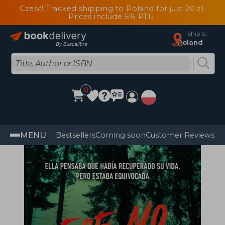
Cześć! Tracked shipping to Poland for just 20 zl.
Prices include 5% PTU
Ship to
Poland
0
MENU
Bestsellers
Coming soon
Customer Reviews