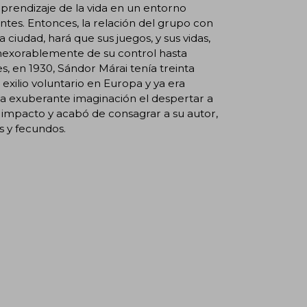
 aprendizaje de la vida en un entorno
tes. Entonces, la relación del grupo con
ciudad, hará que sus juegos, y sus vidas,
nexorablemente de su control hasta
, en 1930, Sándor Márai tenía treinta
xilio voluntario en Europa y ya era
na exuberante imaginación el despertar a
 impacto y acabó de consagrar a su autor,
s y fecundos.