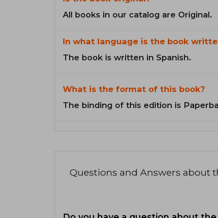
All books in our catalog are Original.
In what language is the book writte
The book is written in Spanish.
What is the format of this book?
The binding of this edition is Paperb
Questions and Answers about 
Do you have a question about the