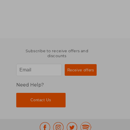
Subscribe to receive offers and
discounts
Need Help?
Contact Us