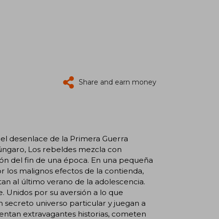
Share and earn money
el desenlace de la Primera Guerra
húngaro, Los rebeldes mezcla con
usión del fin de una época. En una pequeña
or los malignos efectos de la contienda,
an al último verano de la adolescencia.
e. Unidos por su aversión a lo que
 secreto universo particular y juegan a
nventan extravagantes historias, cometen