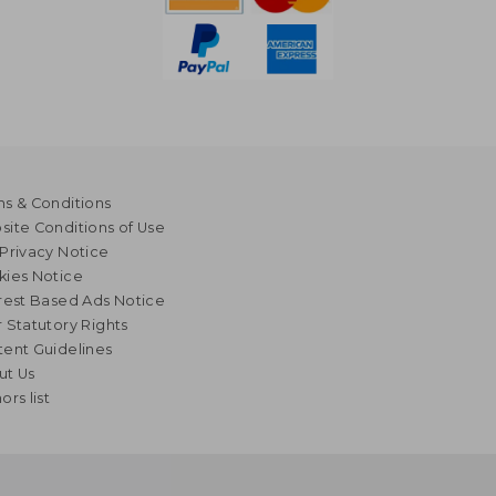
s & Conditions
ite Conditions of Use
Privacy Notice
kies Notice
rest Based Ads Notice
 Statutory Rights
ent Guidelines
ut Us
ors list