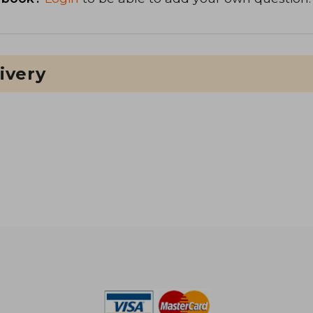
ivery