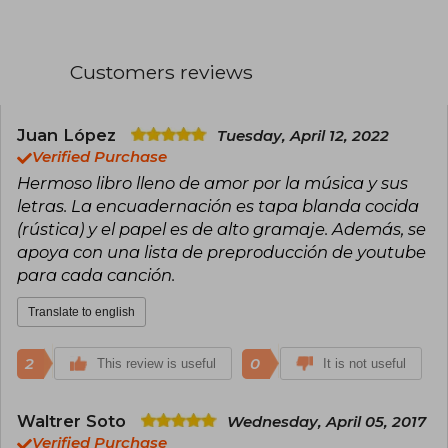
Customers reviews
Juan López
Tuesday, April 12, 2022
Verified Purchase
Hermoso libro lleno de amor por la música y sus
letras. La encuadernación es tapa blanda cocida
(rústica) y el papel es de alto gramaje. Además, se
apoya con una lista de preproducción de youtube
para cada canción.
Translate to english
2
0
This review is useful
It is not useful
Waltrer Soto
Wednesday, April 05, 2017
Verified Purchase