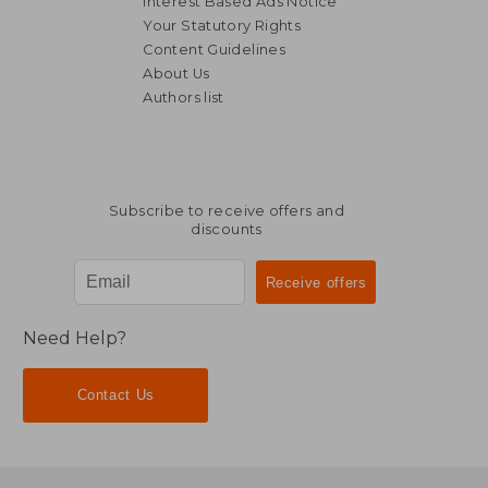
Interest Based Ads Notice
Your Statutory Rights
Content Guidelines
About Us
Authors list
Subscribe to receive offers and
discounts
Need Help?
Contact Us