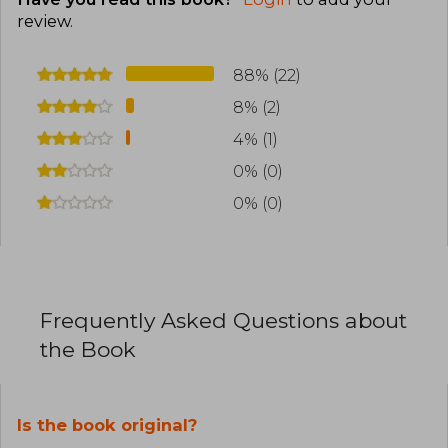
review
.
88% (22)
8% (2)
4% (1)
0% (0)
0% (0)
Frequently Asked Questions about
the Book
Is the book original?