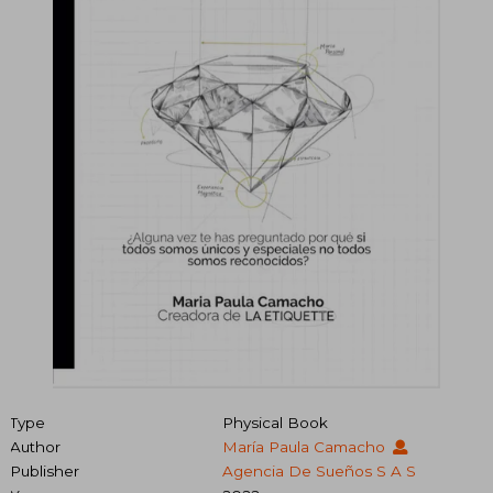
Type
Physical Book
Author
María Paula Camacho
Publisher
Agencia De Sueños S A S