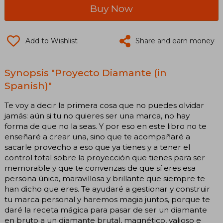
Buy Now
Add to Wishlist
Share and earn money
Synopsis "Proyecto Diamante (in
Spanish)"
Te voy a decir la primera cosa que no puedes olvidar
jamás: aún si tu no quieres ser una marca, no hay
forma de que no la seas. Y por eso en este libro no te
enseñaré a crear una, sino que te acompañaré a
sacarle provecho a eso que ya tienes y a tener el
control total sobre la proyección que tienes para ser
memorable y que te convenzas de que sí eres esa
persona única, maravillosa y brillante que siempre te
han dicho que eres. Te ayudaré a gestionar y construir
tu marca personal y haremos magia juntos, porque te
daré la receta mágica para pasar de ser un diamante
en bruto a un diamante brutal, magnético, valioso e