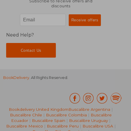
Subscribe to receive offers and
discounts
Need Help?
Contact Us
BookDelivery
. All Rights Reserved.
Bookdelivery United Kingdom
Buscalibre Argentina
|
Buscalibre Chile
|
Buscalibre Colombia
|
Buscalibre
Ecuador
|
Buscalibre Spain
|
Buscalibre Uruguay
|
Buscalibre Mexico
|
Buscalibre Peru
|
Buscalibre USA
|