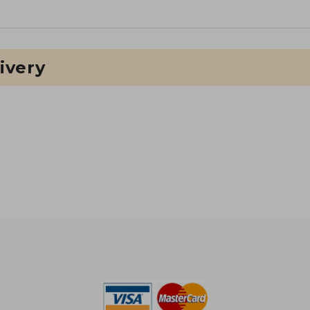
ivery