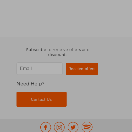
Subscribe to receive offers and
discounts
Need Help?
Contact Us