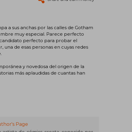
mpa a sus anchas por las calles de Gotham
 hombre muy especial. Parece perfecto
l candidato perfecto para probar el
r, una de esas personas en cuyas redes
.
temporánea y novedosa del origen de la
storias más aplaudidas de cuantas han
thor's Page