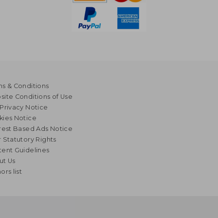
s & Conditions
ite Conditions of Use
Privacy Notice
kies Notice
rest Based Ads Notice
 Statutory Rights
ent Guidelines
ut Us
ors list