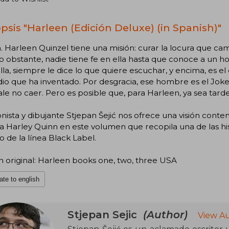
psis "Harleen (Edición Deluxe) (in Spanish)"
. Harleen Quinzel tiene una misión: curar la locura que ca
No obstante, nadie tiene fe en ella hasta que conoce a un
lla, siempre le dice lo que quiere escuchar, y encima, es e
o que ha inventado. Por desgracia, ese hombre es el Joke
le no caer. Pero es posible que, para Harleen, ya sea tarde
onista y dibujante Stjepan Šejić nos ofrece una visión con
 Harley Quinn en este volumen que recopila una de las hi
o de la línea Black Label.
n original: Harleen books one, two, three USA
ate to english
Stjepan Sejic
(Author)
View Au