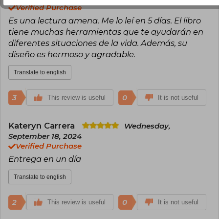
Verified Purchase
Es una lectura amena. Me lo leí en 5 días. El libro
tiene muchas herramientas que te ayudarán en
diferentes situaciones de la vida. Además, su
diseño es hermoso y agradable.
Translate to english
3
0
This review is useful
It is not useful
Kateryn Carrera
Wednesday,
September 18, 2024
Verified Purchase
Entrega en un día
Translate to english
2
0
This review is useful
It is not useful