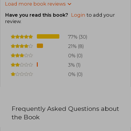
Load more book reviews
Have you read this book?
Login
to add your
review
.
77% (30)
21% (8)
0% (0)
3% (1)
0% (0)
Frequently Asked Questions about
the Book