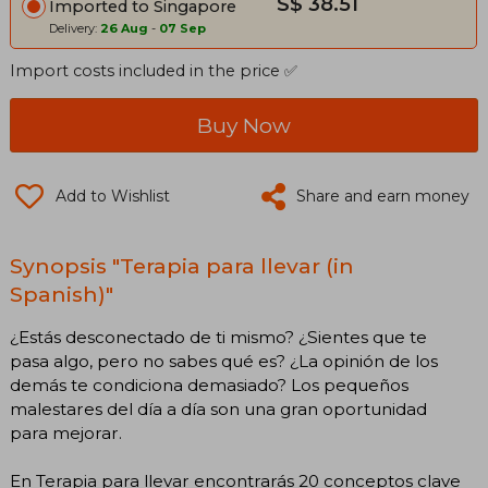
S$ 38.51
Imported to Singapore
Delivery:
26 Aug
-
07 Sep
Import costs included in the price ✅
Buy Now
Add to Wishlist
Share and earn money
Synopsis "Terapia para llevar (in
Spanish)"
¿Estás desconectado de ti mismo? ¿Sientes que te
pasa algo, pero no sabes qué es? ¿La opinión de los
demás te condiciona demasiado? Los pequeños
malestares del día a día son una gran oportunidad
para mejorar.
En Terapia para llevar encontrarás 20 conceptos clave