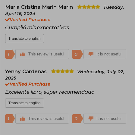
Maria Cristina Marin Marin
Tuesday,
April 16, 2024
Verified Purchase
Cumplió mis expectativas
Translate to english
1
0
This review is useful
It is not useful
Yenny Cárdenas
Wednesday, July 02,
2025
Verified Purchase
Excelente libro, súper recomendado
Translate to english
1
0
This review is useful
It is not useful