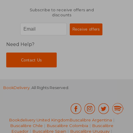
Subscribe to receive offers and
discounts
Need Help?
Contact Us
BookDelivery
. All Rights Reserved.
Bookdelivery United Kingdom
Buscalibre Argentina
|
Buscalibre Chile
|
Buscalibre Colombia
|
Buscalibre
Ecuador
|
Buscalibre Spain
|
Buscalibre Uruguay
|