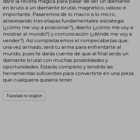
daré la receta mágica para pasar de ser un diamante
en bruto a un diamante brutal, magnético, valioso e
importante. Pasaremos de lo macro a lo micro,
atravesando tres etapas fundamentales: estrategia
(¿cómo me voy a posicionar?), diseño (¿cómo me voy a
mostrar al mundo?) y comunicación (¿dónde me voy a
vender?). Así completaremos el rompecabezas que,
una vez armado, será tu arma para enfrentarte al
mundo, pues te darás cuenta de que al final serás un
diamante brutal con muchas posibilidades y
oportunidades. Estarás completo y tendrás las
herramientas suficientes para convertirte en una pieza
que cualquiera quisiera tener.
Translate to english