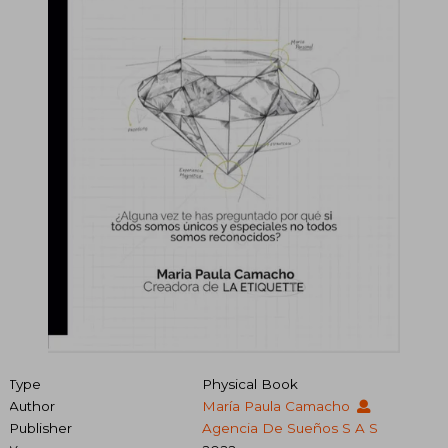
Type
Physical Book
Author
María Paula Camacho
Publisher
Agencia De Sueños S A S