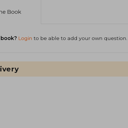
the Book
 book?
Login
to be able to add your own question.
ivery