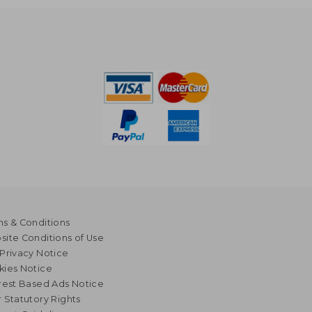
s & Conditions
ite Conditions of Use
Privacy Notice
kies Notice
rest Based Ads Notice
 Statutory Rights