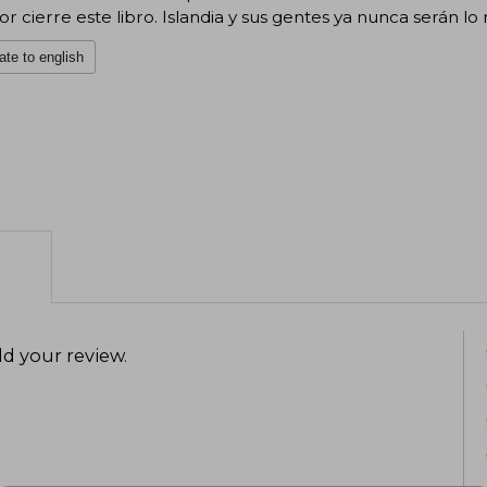
tor cierre este libro. Islandia y sus gentes ya nunca serán lo
ate to english
d your review
.