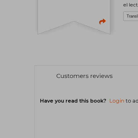
el lec
Transl
Customers reviews
Have you read this book?
Login
to ad