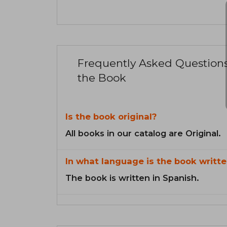
Frequently Asked Question
the Book
Is the book original?
All books in our catalog are Original.
In what language is the book writte
The book is written in Spanish.