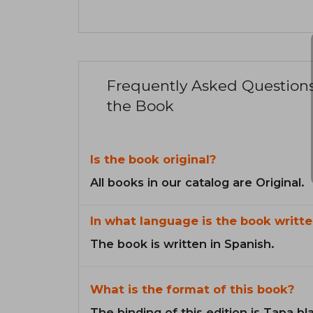
Frequently Asked Question
the Book
Is the book original?
All books in our catalog are Original.
In what language is the book writte
The book is written in Spanish.
What is the format of this book?
The binding of this edition is Tapa b