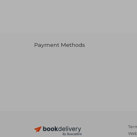
Payment Methods
Term
Webs