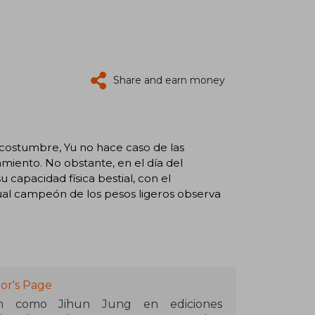
Share and earn money
 costumbre, Yu no hace caso de las
iento. No obstante, en el día del
capacidad física bestial, con el
tual campeón de los pesos ligeros observa
or's Page
én como Jihun Jung en ediciones