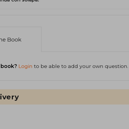
the Book
 book?
Login
to be able to add your own question.
ivery