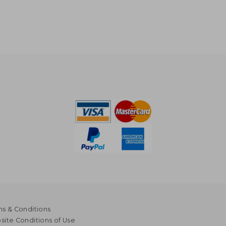
s & Conditions
ite Conditions of Use