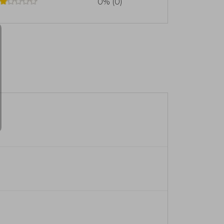
0% (0)