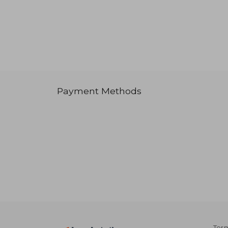
Payment Methods
Term