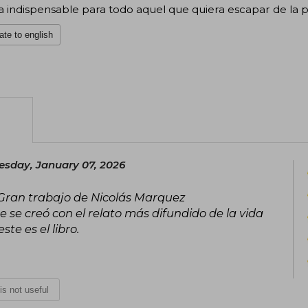
a indispensable para todo aquel que quiera escapar de la
ate to english
sday, January 07, 2026
 Gran trabajo de Nicolás Marquez
se creó con el relato más difundido de la vida
te es el libro.
 is not useful