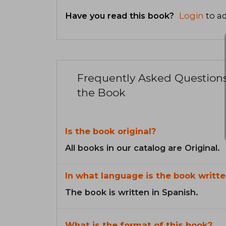
Have you read this book?
Login
to ad
Frequently Asked Question
the Book
Is the book original?
All books in our catalog are Original.
In what language is the book writte
The book is written in Spanish.
What is the format of this book?