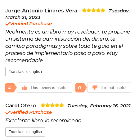
Jorge Antonio Linares Vera
Tuesday,
March 21, 2023
Verified Purchase
Realmente es un libro muy revelador, te propone
un sistema de administración del dinero, te
cambia paradigmas y sobre todo te guia en el
proceso de implementarlo paso a paso. Muy
recomendable
Translate to english
4
0
This review is useful
It is not useful
Carol Otero
Tuesday, February 16, 2021
Verified Purchase
Excelente libro, lo recomiendo
Translate to english