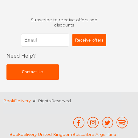
Subscribe to receive offers and
discounts
Need Help?
Contact Us
BookDelivery
. All Rights Reserved.
Bookdelivery United Kingdom
Buscalibre Argentina
|