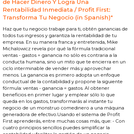
de Hacer Dinero Y Logra Una
Rentabilidad Inmediata / Profit First:
Transforma Tu Negocio (in Spanish)"
Haz que tu negocio trabaje para ti, obtén ganancias de
todos tus ingresos y garantiza la rentabilidad de tu
empresa. En su manera franca y entretenida, Mike
Michalowicz revela por qué la fórmula tradicional
ventas - gastos = ganancia no sólo es contraria a la
conducta humana, sino un mito que te encierra en un
ciclo interminable de vender más y aprovechar
menos. La ganancia es primero adopta un enfoque
conductual de la contabilidad y propone la siguiente
fórmula: ventas - ganancia = gastos. Al obtener
beneficios en primer lugar y emplear sólo lo que
queda en los gastos, transformarás al instante tu
negocio de un monstruo comedinero a una máquina
generadora de efectivo.Usando el sistema de Profit
First aprenderás, entre muchas cosas más, que: - Con
cuatro principios sencillos puedes simplificar la