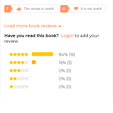
1
0
This review is useful
It is not useful
Load more book reviews
Have you read this book?
Login
to add your
review
.
84% (16)
16% (3)
0% (0)
0% (0)
0% (0)