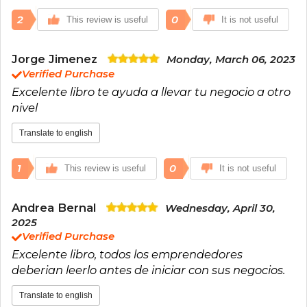
2
0
This review is useful
It is not useful
Jorge Jimenez
Monday, March 06, 2023
Verified Purchase
Excelente libro te ayuda a llevar tu negocio a otro
nivel
Translate to english
1
0
This review is useful
It is not useful
Andrea Bernal
Wednesday, April 30,
2025
Verified Purchase
Excelente libro, todos los emprendedores
deberian leerlo antes de iniciar con sus negocios.
Translate to english