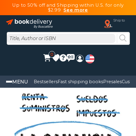
Up to 50% off and Shipping within U.S. for only
$2.99
See more
Ship to
FL
0
MENU
Bestsellers
Fast shipping books
Presales
Custo