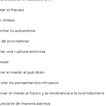
ntar el fracaso
r límites
entar tu autoestima
r de procrastinar
erar una ruptura amorosa
ivizar
rar el miedo al qué dirán
rolar los pensamientos intrusivos
ionar el miedo al futuro y la intolerancia a la incertidumbre
unicarte de manera asertiva