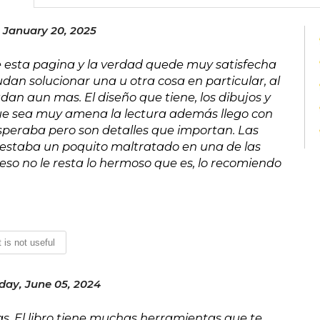
 January 20, 2025
de esta pagina y la verdad quede muy satisfecha
an solucionar una u otra cosa en particular, al
dan aun mas. El diseño que tiene, los dibujos y
ue sea muy amena la lectura además llego con
peraba pero son detalles que importan. Las
lo estaba un poquito maltratado en una de las
 eso no le resta lo hermoso que es, lo recomiendo
t is not useful
ay, June 05, 2024
as. El libro tiene muchas herramientas que te