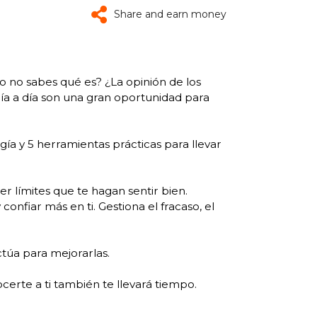
Share and earn money
o no sabes qué es? ¿La opinión de los
a a día son una gran oportunidad para
gía y 5 herramientas prácticas para llevar
er límites que te hagan sentir bien.
nfiar más en ti. Gestiona el fracaso, el
ctúa para mejorarlas.
erte a ti también te llevará tiempo.