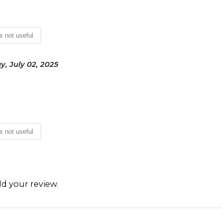
is not useful
, July 02, 2025
is not useful
d your review
.