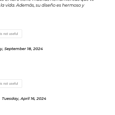
 la vida. Además, su diseño es hermoso y
 is not useful
, September 18, 2024
 is not useful
Tuesday, April 16, 2024