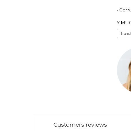
• Cerr
Y MU
Transl
Customers reviews