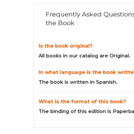
Frequently Asked Question
the Book
Is the book original?
All books in our catalog are Original.
In what language is the book writte
The book is written in Spanish.
What is the format of this book?
The binding of this edition is Paperb